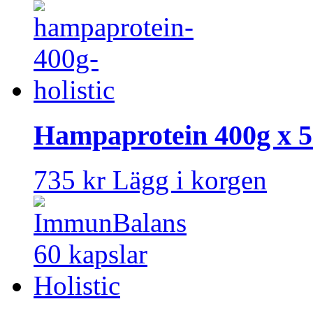
Hampaprotein 400g x 5 
735 kr
Lägg i korgen