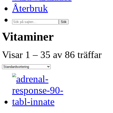
Återbruk
Vitaminer
Visar 1 – 35 av 86 träffar