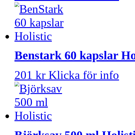
Benstark 60 kapslar Hol
201 kr
Klicka för info