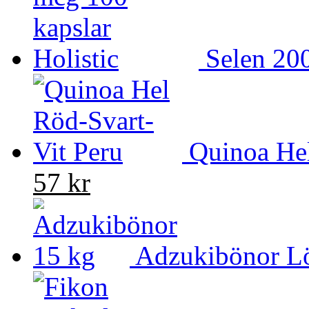
Selen 20
Quinoa Hel
57 kr
Adzukibönor Lö