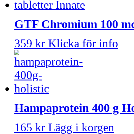
GTF Chromium 100 mcg
359 kr
Klicka för info
Hampaprotein 400 g Hol
165 kr
Lägg i korgen