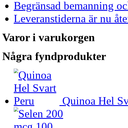
Begränsad bemanning och
Leveranstiderna är nu åt
Varor i varukorgen
Några fyndprodukter
Quinoa Hel Sv