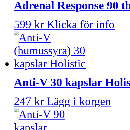
Adrenal Response 90 tb
599 kr
Klicka för info
Anti-V 30 kapslar Holis
247 kr
Lägg i korgen