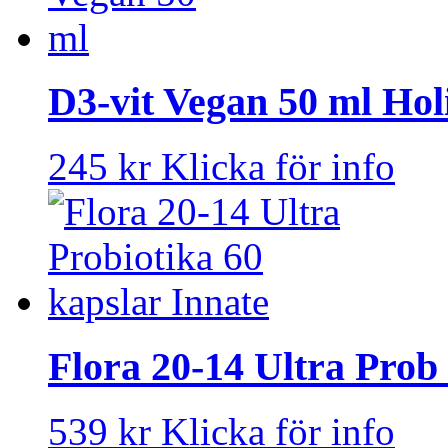
D3-vit Vegan 50 ml Holi
245 kr
Klicka för info
Flora 20-14 Ultra Prob
539 kr
Klicka för info