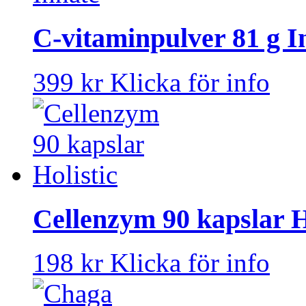
C-vitaminpulver 81 g I
399 kr
Klicka för info
Cellenzym 90 kapslar H
198 kr
Klicka för info