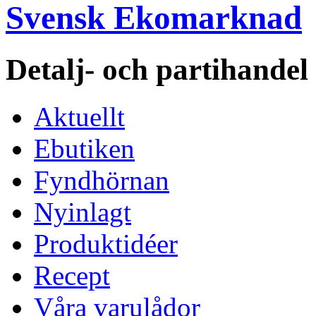
Svensk Ekomarknad
Detalj- och partihande
Aktuellt
Ebutiken
Fyndhörnan
Nyinlagt
Produktidéer
Recept
Våra varulådor