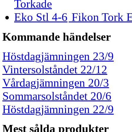
Fikon Tork E
Kommande händelser
Höstdagjämningen 23/9
Vintersolståndet 22/12
Vårdagjämningen 20/3
Sommarsolståndet 20/6
Höstdagjämningen 22/9
Mest sålda produkter