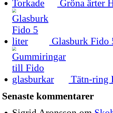
Gröna ärter 
Glasburk Fido 5
Tätn-ring 
Senaste kommentarer
Sigrid Aronsson om
Skoh