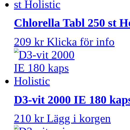
Chlorella Tabl 250 st Ho
209 kr
Klicka för info
D3-vit 2000 IE 180 kaps
210 kr
Lägg i korgen