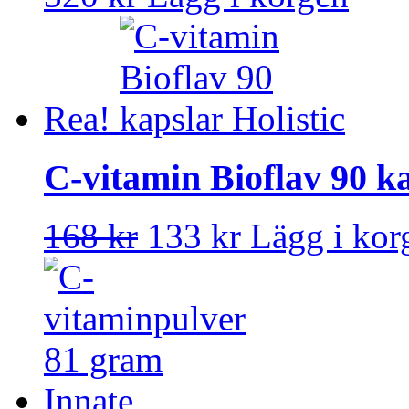
Rea!
C-vitamin Bioflav 90 ka
168 kr
133 kr
Lägg i kor