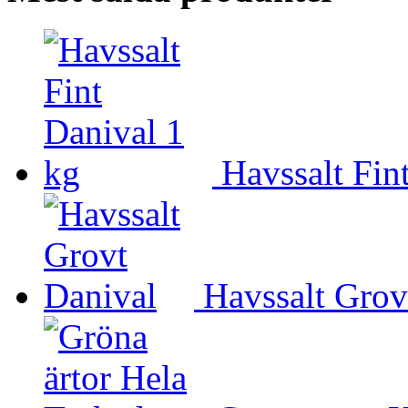
Havssalt Fin
Havssalt Grov