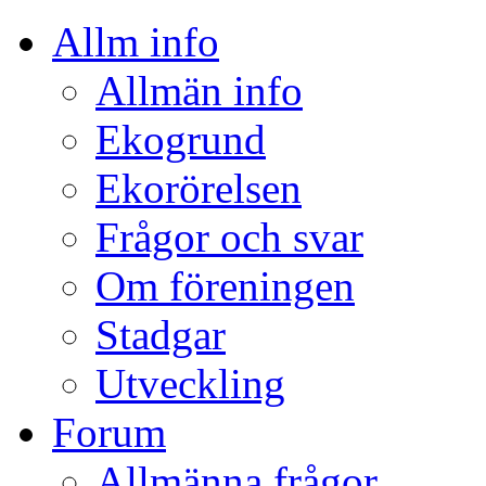
Allm info
Allmän info
Ekogrund
Ekorörelsen
Frågor och svar
Om föreningen
Stadgar
Utveckling
Forum
Allmänna frågor