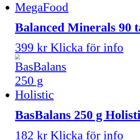
Balanced Minerals 90 t
399 kr
Klicka för info
BasBalans 250 g Holist
182 kr
Klicka för info