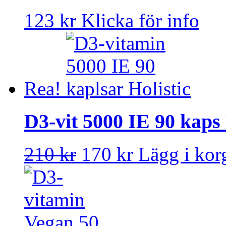
123 kr
Klicka för info
Rea!
D3-vit 5000 IE 90 kaps 
210 kr
170 kr
Lägg i kor