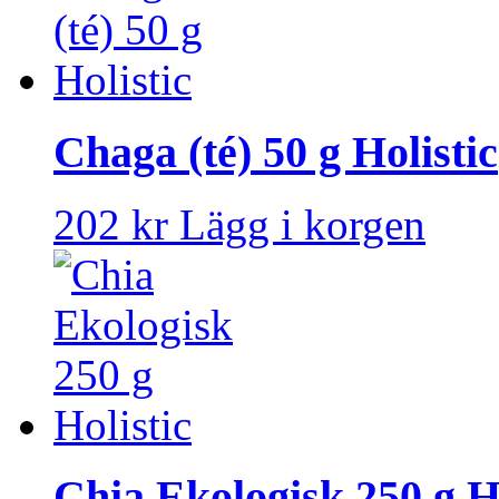
Chaga (té) 50 g Holistic
202 kr
Lägg i korgen
Chia Ekologisk 250 g Ho