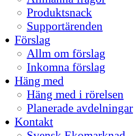
Produktsnack
Supportärenden
Förslag
Allm om förslag
Inkomna förslag
Häng med
Häng med i rörelsen
Planerade avdelningar
Kontakt
Svensk Ekomarknad