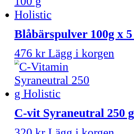
Blåbärspulver 100g x 5 
476 kr
Lägg i korgen
C-vit Syraneutral 250 g
320 kr
Lägg i korgen