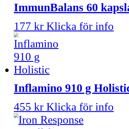
ImmunBalans 60 kapsla
177 kr
Klicka för info
Inflamino 910 g Holisti
455 kr
Klicka för info