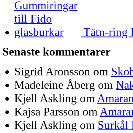
Tätn-ring 
Senaste kommentarer
Sigrid Aronsson om
Skoh
Madeleine Åberg om
Nak
Kjell Askling om
Amaran
Kajsa Parsson om
Amaran
Kjell Askling om
Surkål