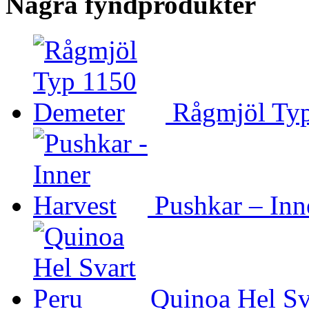
Några fyndprodukter
Rågmjöl Ty
Pushkar – Inn
Quinoa Hel Sv