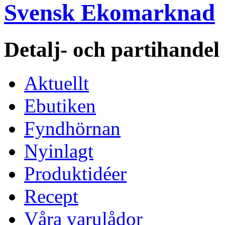
Svensk Ekomarknad
Detalj- och partihande
Aktuellt
Ebutiken
Fyndhörnan
Nyinlagt
Produktidéer
Recept
Våra varulådor