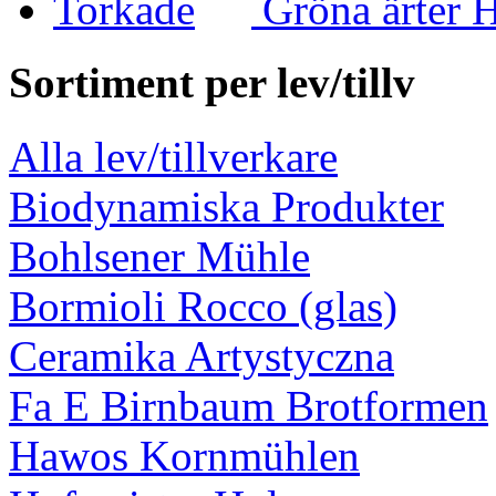
Gröna ärter 
Sortiment per lev/tillv
Alla lev/tillverkare
Biodynamiska Produkter
Bohlsener Mühle
Bormioli Rocco (glas)
Ceramika Artystyczna
Fa E Birnbaum Brotformen
Hawos Kornmühlen