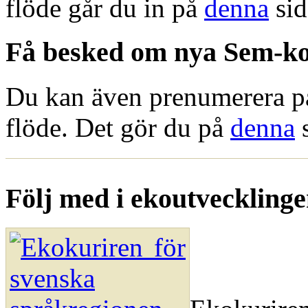
flöde går du in på
denna
sid
Få besked om nya Sem-ko
Du kan även prenumerera p
flöde. Det gör du på
denna
s
Följ med i ekoutvecklinge