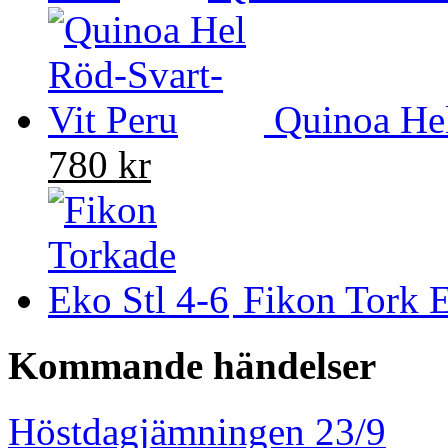
Quinoa Hel
780 kr
Fikon Tork E
Kommande händelser
Höstdagjämningen 23/9