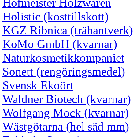
Hofmeister Holzwaren
Holistic (kosttillskott)
KGZ Ribnica (trähantverk)
KoMo GmbH (kvarnar)
Naturkosmetikkompaniet
Sonett (rengöringsmedel)
Svensk Ekoört
Waldner Biotech (kvarnar)
Wolfgang Mock (kvarnar)
Wästgötarna (hel säd mm)