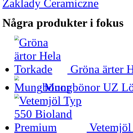
Zaklady Ceramiczne
Några produkter i fokus
Gröna ärter 
Mungbönor UZ Lö
Vetemjöl