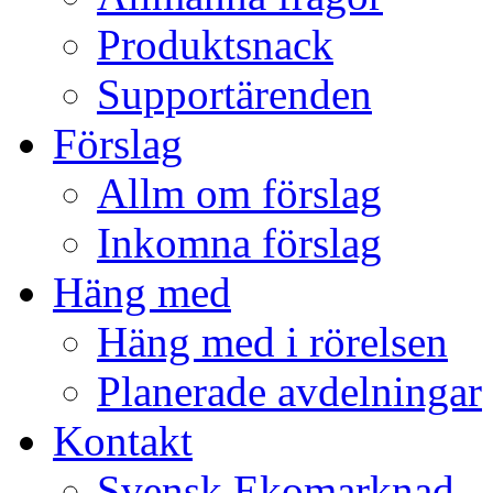
Produktsnack
Supportärenden
Förslag
Allm om förslag
Inkomna förslag
Häng med
Häng med i rörelsen
Planerade avdelningar
Kontakt
Svensk Ekomarknad