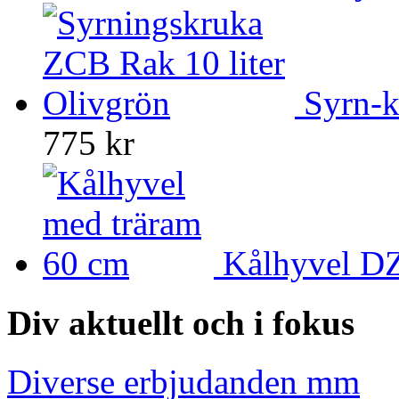
Syrn-k
775 kr
Kålhyvel DZ
Div aktuellt och i fokus
Diverse erbjudanden mm