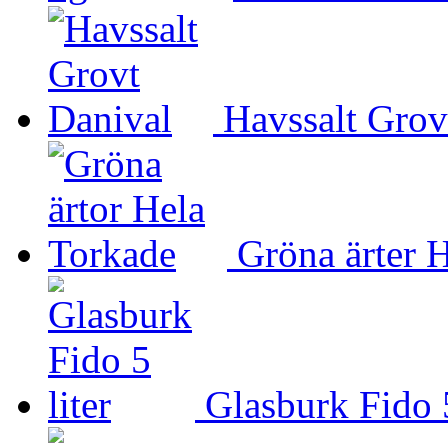
Havssalt Grov
Gröna ärter 
Glasburk Fido 5