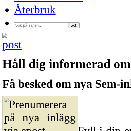
Återbruk
Håll dig informerad o
Få besked om nya Sem-in
Fyll i din e