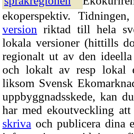
Ekokuri
ekoperspektiv. Tidninge
version
riktad till hela s
lokala versioner (hittills 
regionalt ut av den ideell
och lokalt av resp lokal 
liksom Svensk Ekomarknad b
uppbyggnadsskede, kan du 
har med ekoutveckling att
skriva
och publicera dina 