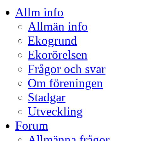
Allm info
Allmän info
Ekogrund
Ekorörelsen
Frågor och svar
Om föreningen
Stadgar
Utveckling
Forum
Allmänna frågor