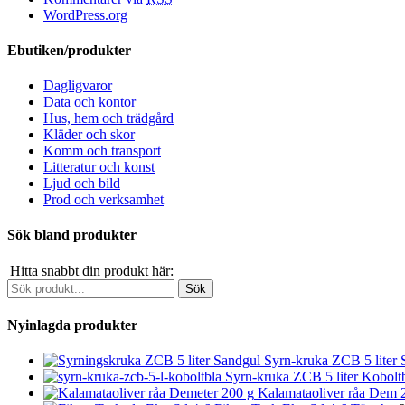
WordPress.org
Ebutiken/produkter
Dagligvaror
Data och kontor
Hus, hem och trädgård
Kläder och skor
Komm och transport
Litteratur och konst
Ljud och bild
Prod och verksamhet
Sök bland produkter
Hitta snabbt din produkt här:
Nyinlagda produkter
Syrn-kruka ZCB 5 liter
Syrn-kruka ZCB 5 liter Kobolt
Kalamataoliver råa Dem 