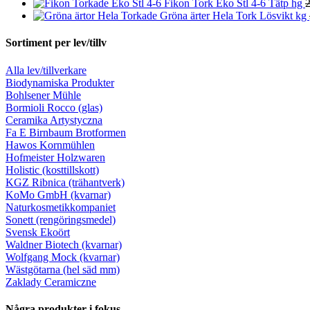
Fikon Tork Eko Stl 4-6 Tätp hg
2
Gröna ärter Hela Tork Lösvikt kg
Sortiment per lev/tillv
Alla lev/tillverkare
Biodynamiska Produkter
Bohlsener Mühle
Bormioli Rocco (glas)
Ceramika Artystyczna
Fa E Birnbaum Brotformen
Hawos Kornmühlen
Hofmeister Holzwaren
Holistic (kosttillskott)
KGZ Ribnica (trähantverk)
KoMo GmbH (kvarnar)
Naturkosmetikkompaniet
Sonett (rengöringsmedel)
Svensk Ekoört
Waldner Biotech (kvarnar)
Wolfgang Mock (kvarnar)
Wästgötarna (hel säd mm)
Zaklady Ceramiczne
Några produkter i fokus