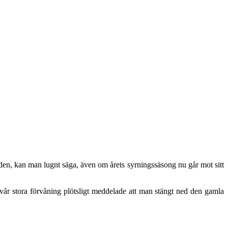
tiden, kan man lugnt säga, även om årets syrningssäsong nu går mot sitt
vår stora förvåning plötsligt meddelade att man stängt ned den gamla