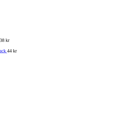
38 kr
pack
44 kr