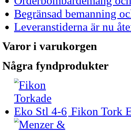
Orderbombardemang och 
Begränsad bemanning och
Leveranstiderna är nu åt
Varor i varukorgen
Några fyndprodukter
Fikon Tork E