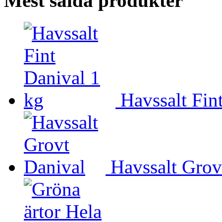
Mest sålda produkter
Havssalt Fin
Havssalt Grov