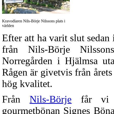
Kravodlaren Nils-Börje Nilssons plats i
världen
Efter att ha varit slut sedan 
från Nils-Börje Nilsso
Norregården i Hjälmsa uta
Rågen är givetvis från året
hög kvalitet.
Från
Nils-Börje
får vi 
gourmetbönan Signes Böna,