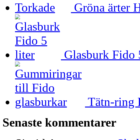
Gröna ärter 
Glasburk Fido 5
Tätn-ring 
Senaste kommentarer