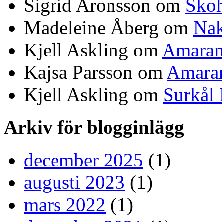
Sigrid Aronsson om
Skoh
Madeleine Åberg om
Nak
Kjell Askling om
Amaran
Kajsa Parsson om
Amaran
Kjell Askling om
Surkål
Arkiv för blogginlägg
december 2025
(1)
augusti 2023
(1)
mars 2022
(1)