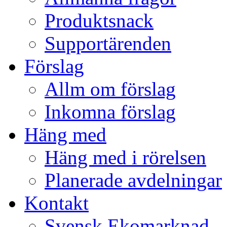
Produktsnack
Supportärenden
Förslag
Allm om förslag
Inkomna förslag
Häng med
Häng med i rörelsen
Planerade avdelningar
Kontakt
Svensk Ekomarknad