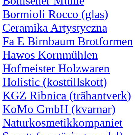
Bohlsener Mühle
Bormioli Rocco (glas)
Ceramika Artystyczna
Fa E Birnbaum Brotformen
Hawos Kornmühlen
Hofmeister Holzwaren
Holistic (kosttillskott)
KGZ Ribnica (trähantverk)
KoMo GmbH (kvarnar)
Naturkosmetikkompaniet