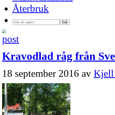
Återbruk
Kravodlad råg från Sver
18 september 2016
av
Kjell