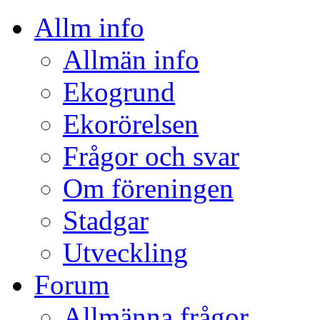
Allm info
Allmän info
Ekogrund
Ekorörelsen
Frågor och svar
Om föreningen
Stadgar
Utveckling
Forum
Allmänna frågor