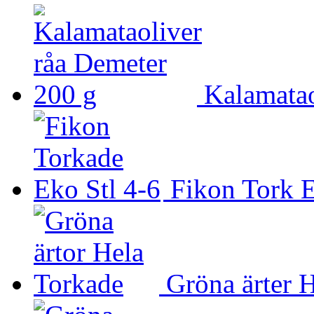
Kalamatao
Fikon Tork E
Gröna ärter 