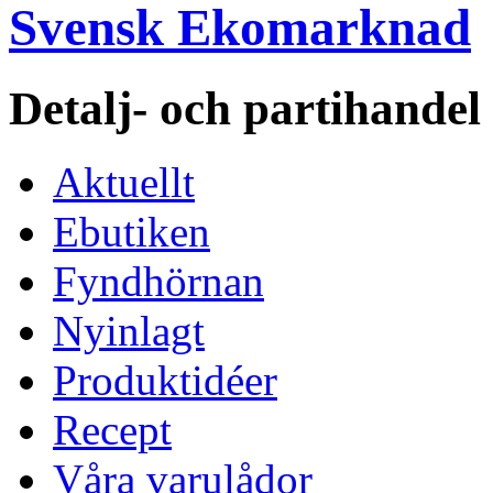
Svensk Ekomarknad
Detalj- och partihande
Aktuellt
Ebutiken
Fyndhörnan
Nyinlagt
Produktidéer
Recept
Våra varulådor