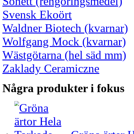
Sonett (rengöringsmedel)
Svensk Ekoört
Waldner Biotech (kvarnar)
Wolfgang Mock (kvarnar)
Wästgötarna (hel säd mm)
Zaklady Ceramiczne
Några produkter i fokus