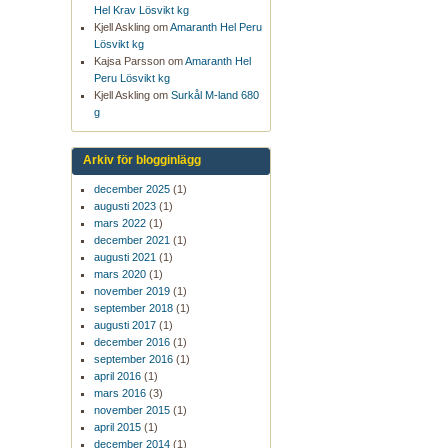
Hel Krav Lösvikt kg
Kjell Askling om
Amaranth Hel Peru
Lösvikt kg
Kajsa Parsson om
Amaranth Hel
Peru Lösvikt kg
Kjell Askling om
Surkål M-land 680
g
Arkiv för blogginlägg
december 2025
(1)
augusti 2023
(1)
mars 2022
(1)
december 2021
(1)
augusti 2021
(1)
mars 2020
(1)
november 2019
(1)
september 2018
(1)
augusti 2017
(1)
december 2016
(1)
september 2016
(1)
april 2016
(1)
mars 2016
(3)
november 2015
(1)
april 2015
(1)
december 2014
(1)