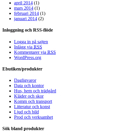
april 2014
(1)
mars 2014
(1)
februari 2014
(1)
januari 2014
(2)
Inloggning och RSS-flöde
Logga in på sajten
Inlägg via
RSS
Kommentarer via
RSS
WordPress.org
Ebutiken/produkter
Dagligvaror
Data och kontor
Hus, hem och trädgård
Kläder och skor
Komm och transport
Litteratur och konst
Ljud och bild
Prod och verksamhet
Sök bland produkter