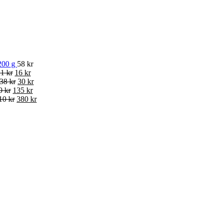
200 g
58 kr
1 kr
16 kr
38 kr
30 kr
0 kr
135 kr
10 kr
380 kr