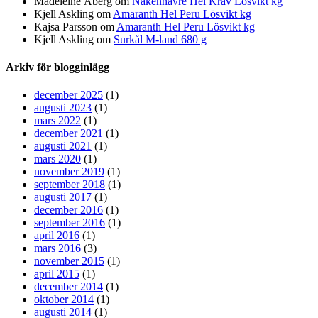
Madeleine Åberg om
Nakenhavre Hel Krav Lösvikt kg
Kjell Askling om
Amaranth Hel Peru Lösvikt kg
Kajsa Parsson om
Amaranth Hel Peru Lösvikt kg
Kjell Askling om
Surkål M-land 680 g
Arkiv för blogginlägg
december 2025
(1)
augusti 2023
(1)
mars 2022
(1)
december 2021
(1)
augusti 2021
(1)
mars 2020
(1)
november 2019
(1)
september 2018
(1)
augusti 2017
(1)
december 2016
(1)
september 2016
(1)
april 2016
(1)
mars 2016
(3)
november 2015
(1)
april 2015
(1)
december 2014
(1)
oktober 2014
(1)
augusti 2014
(1)