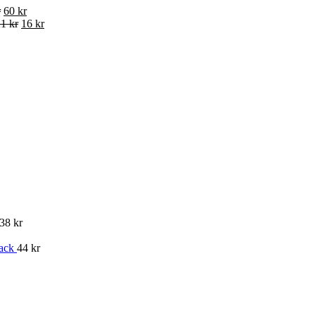
r
60 kr
1 kr
16 kr
38 kr
pack
44 kr