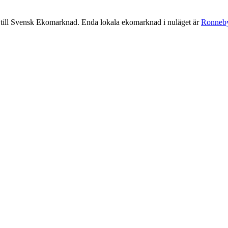
e till Svensk Ekomarknad. Enda lokala ekomarknad i nuläget är
Ronneb