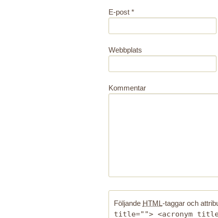
E-post
*
Webbplats
Kommentar
Följande
HTML
-taggar och attribu
title=""> <acronym titl