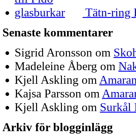
Tätn-ring 
Senaste kommentarer
Sigrid Aronsson om
Skoh
Madeleine Åberg om
Nak
Kjell Askling om
Amaran
Kajsa Parsson om
Amaran
Kjell Askling om
Surkål
Arkiv för blogginlägg