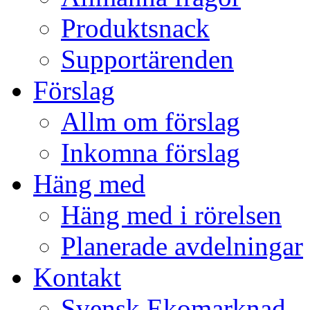
Produktsnack
Supportärenden
Förslag
Allm om förslag
Inkomna förslag
Häng med
Häng med i rörelsen
Planerade avdelningar
Kontakt
Svensk Ekomarknad