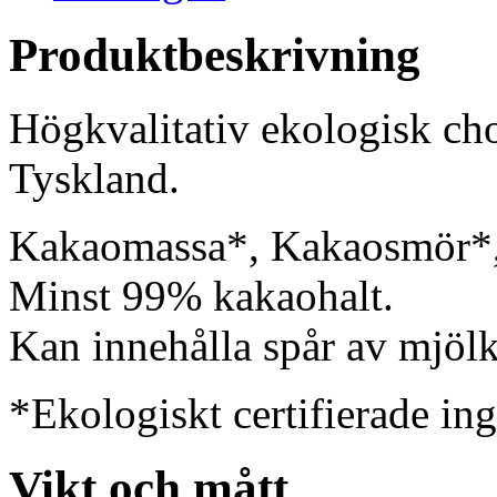
Produktbeskrivning
Högkvalitativ ekologisk ch
Tyskland.
Kakaomassa*, Kakaosmör*
Minst 99% kakaohalt.
Kan innehålla spår av mjölk
*Ekologiskt certifierade ing
Vikt och mått