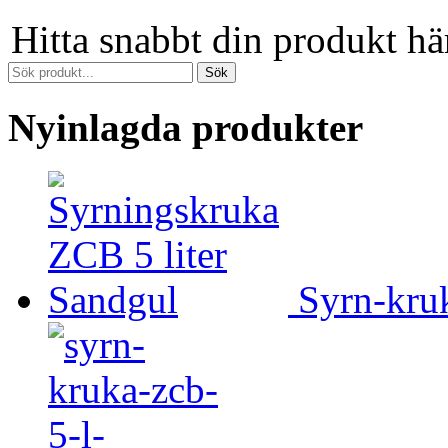
Hitta snabbt din produkt hä
Nyinlagda produkter
Syrn-kruk