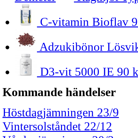
C-vitamin Bioflav 9
Adzukibönor Lösvi
D3-vit 5000 IE 90 k
Kommande händelser
Höstdagjämningen 23/9
Vintersolståndet 22/12