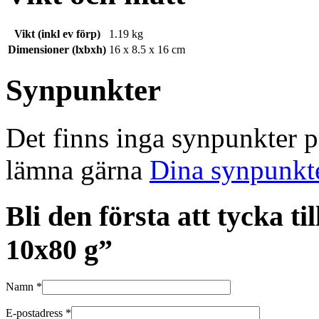
Vikt (inkl ev förp)
1.19 kg
Dimensioner (lxbxh)
16 x 8.5 x 16 cm
Synpunkter
Det finns inga synpunkter 
lämna gärna
Dina synpunkt
Bli den första att tycka
10x80 g”
Namn
*
E-postadress
*