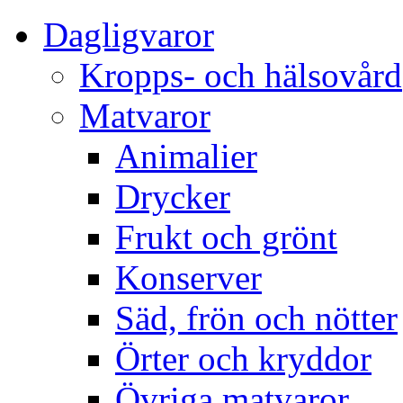
Dagligvaror
Kropps- och hälsovård
Matvaror
Animalier
Drycker
Frukt och grönt
Konserver
Säd, frön och nötter
Örter och kryddor
Övriga matvaror