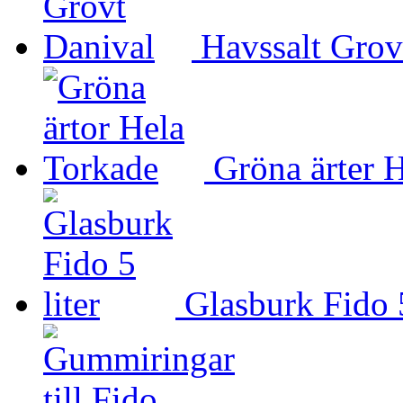
Havssalt Grov
Gröna ärter 
Glasburk Fido 5