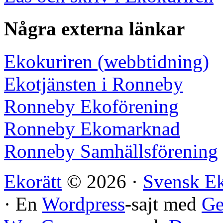
Några externa länkar
Ekokuriren (webbtidning)
Ekotjänsten i Ronneby
Ronneby Ekoförening
Ronneby Ekomarknad
Ronneby Samhällsförening
Ekorätt
© 2026 ·
Svensk E
· En
Wordpress
-sajt med
Ge