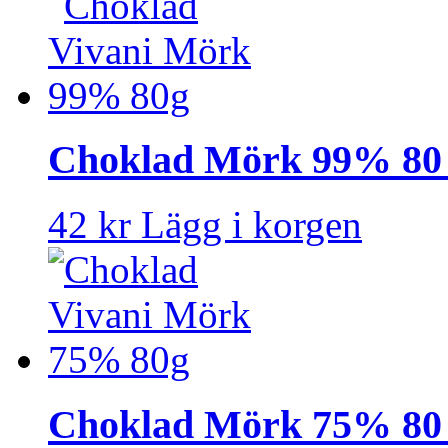
Choklad Mörk 99% 80
42 kr
Lägg i korgen
Choklad Mörk 75% 80