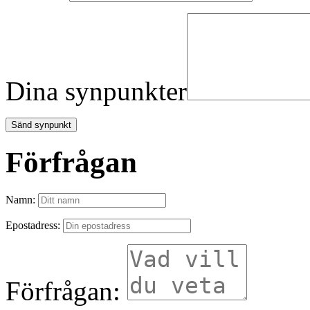
Dina synpunkter
Förfrågan
Namn:
Epostadress:
Förfrågan: