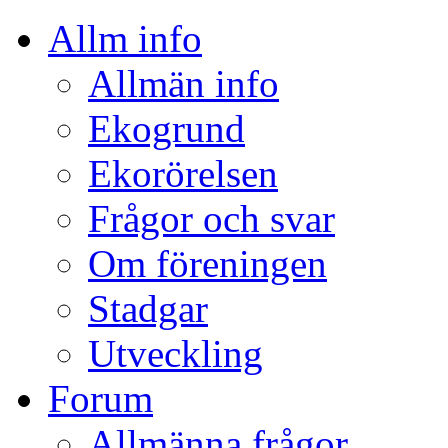
Allm info
Allmän info
Ekogrund
Ekorörelsen
Frågor och svar
Om föreningen
Stadgar
Utveckling
Forum
Allmänna frågor