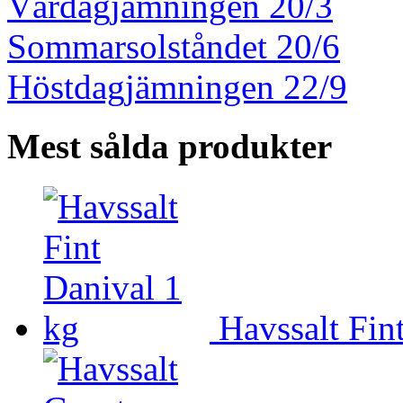
Vårdagjämningen 20/3
Sommarsolståndet 20/6
Höstdagjämningen 22/9
Mest sålda produkter
Havssalt Fin