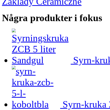
Zaklady Ceramiczne
Några produkter i fokus
Syrn-kruk
Syrn-kruka 