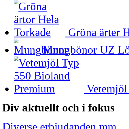
Gröna ärter 
Mungbönor UZ Lö
Vetemjöl
Div aktuellt och i fokus
Diverse erbjudanden mm