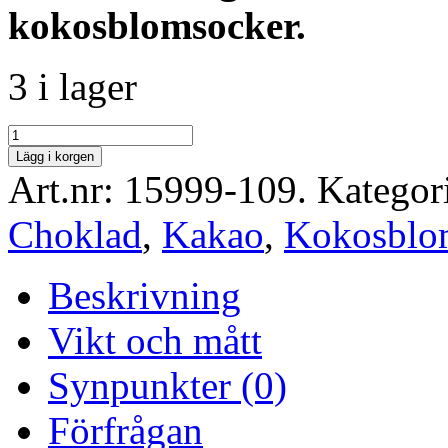
kokosblomsocker.
3 i lager
Lägg i korgen
Art.nr:
15999-109
.
Kategor
Choklad
,
Kakao
,
Kokosblo
Beskrivning
Vikt och mått
Synpunkter (0)
Förfrågan