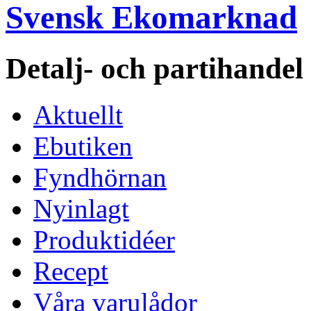
Svensk Ekomarknad
Detalj- och partihande
Aktuellt
Ebutiken
Fyndhörnan
Nyinlagt
Produktidéer
Recept
Våra varulådor