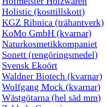
Hofmeister Holzwaren
Holistic (kosttillskott)
KGZ Ribnica (trähantverk)
KoMo GmbH (kvarnar)
Naturkosmetikkompaniet
Sonett (rengöringsmedel)
Svensk Ekoört
Waldner Biotech (kvarnar)
Wolfgang Mock (kvarnar)
Wästgötarna (hel säd mm)