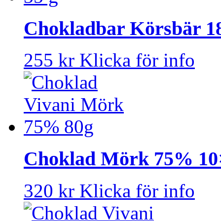
Chokladbar Körsbär 1
255 kr
Klicka för info
Choklad Mörk 75% 10
320 kr
Klicka för info