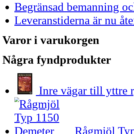
Begränsad bemanning och
Leveranstiderna är nu åt
Varor i varukorgen
Några fyndprodukter
Inre vägar till yttr
Rågmjöl Ty