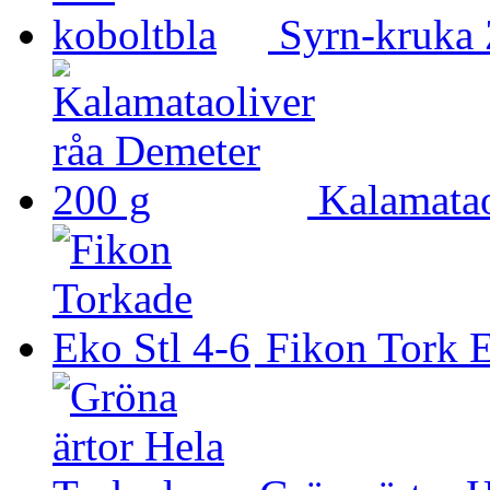
Syrn-kruka 
Kalamatao
Fikon Tork E