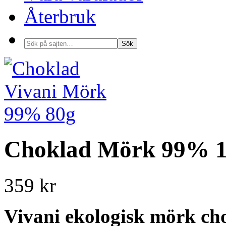
Återbruk
Choklad Mörk 99% 1
359 kr
Vivani ekologisk mörk c