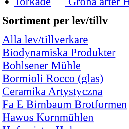
Gröna ärter 
Sortiment per lev/tillv
Alla lev/tillverkare
Biodynamiska Produkter
Bohlsener Mühle
Bormioli Rocco (glas)
Ceramika Artystyczna
Fa E Birnbaum Brotformen
Hawos Kornmühlen