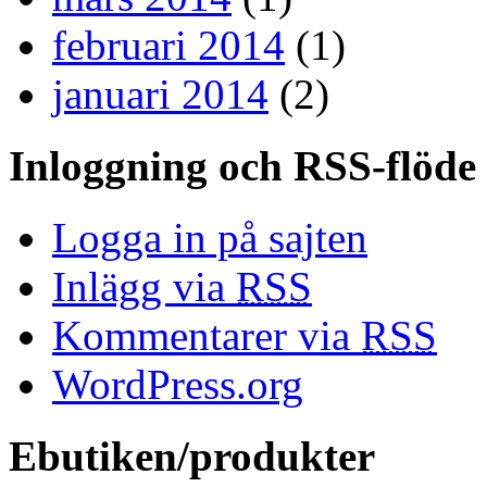
februari 2014
(1)
januari 2014
(2)
Inloggning och RSS-flöde
Logga in på sajten
Inlägg via
RSS
Kommentarer via
RSS
WordPress.org
Ebutiken/produkter