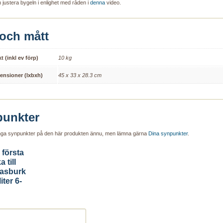
 justera bygeln i enlighet med råden i
denna
video.
 och mått
kt (inkl ev förp)
10 kg
ensioner (lxbxh)
45 x 33 x 28.3 cm
unkter
inga synpunkter på den här produkten ännu, men lämna gärna
Dina synpunkter
.
 första
a till
asburk
iter 6-