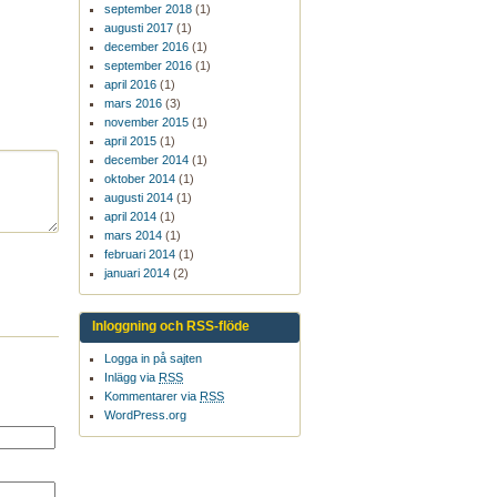
september 2018
(1)
augusti 2017
(1)
december 2016
(1)
september 2016
(1)
april 2016
(1)
mars 2016
(3)
november 2015
(1)
april 2015
(1)
december 2014
(1)
oktober 2014
(1)
augusti 2014
(1)
april 2014
(1)
mars 2014
(1)
februari 2014
(1)
januari 2014
(2)
Inloggning och RSS-flöde
Logga in på sajten
Inlägg via
RSS
Kommentarer via
RSS
WordPress.org