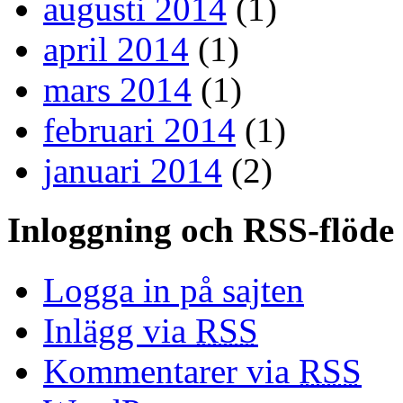
augusti 2014
(1)
april 2014
(1)
mars 2014
(1)
februari 2014
(1)
januari 2014
(2)
Inloggning och RSS-flöde
Logga in på sajten
Inlägg via
RSS
Kommentarer via
RSS