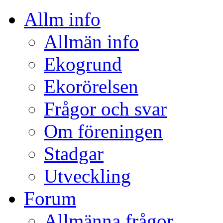
Allm info
Allmän info
Ekogrund
Ekorörelsen
Frågor och svar
Om föreningen
Stadgar
Utveckling
Forum
Allmänna frågor