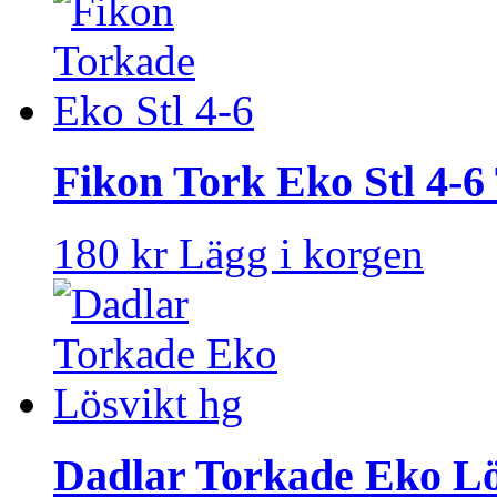
Fikon Tork Eko Stl 4-6
180 kr
Lägg i korgen
Dadlar Torkade Eko Lö