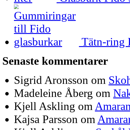
Tätn-ring 
Senaste kommentarer
Sigrid Aronsson om
Skoh
Madeleine Åberg om
Nak
Kjell Askling om
Amaran
Kajsa Parsson om
Amaran