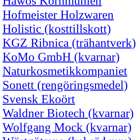
Hawos Kornmühlen
Hofmeister Holzwaren
Holistic (kosttillskott)
KGZ Ribnica (trähantverk)
KoMo GmbH (kvarnar)
Naturkosmetikkompaniet
Sonett (rengöringsmedel)
Svensk Ekoört
Waldner Biotech (kvarnar)
Wolfgang Mock (kvarnar)