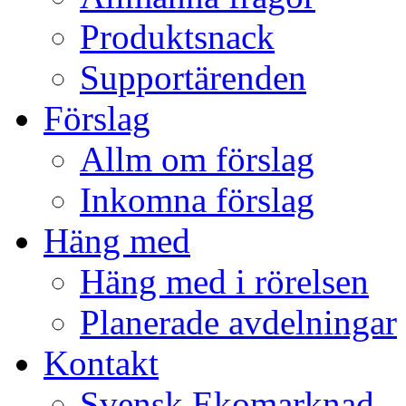
Produktsnack
Supportärenden
Förslag
Allm om förslag
Inkomna förslag
Häng med
Häng med i rörelsen
Planerade avdelningar
Kontakt
Svensk Ekomarknad