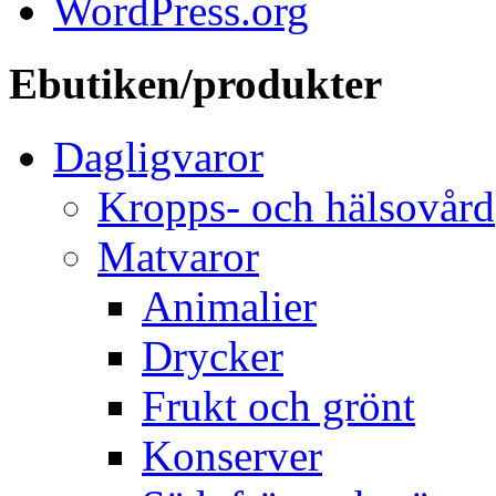
WordPress.org
Ebutiken/produkter
Dagligvaror
Kropps- och hälsovård
Matvaror
Animalier
Drycker
Frukt och grönt
Konserver