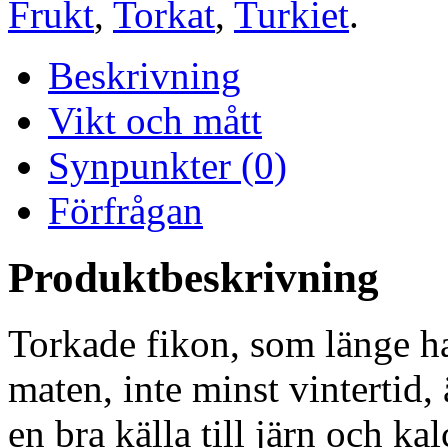
Frukt
,
Torkat
,
Turkiet
.
Beskrivning
Vikt och mått
Synpunkter (0)
Förfrågan
Produktbeskrivning
Torkade fikon, som länge har 
maten, inte minst vintertid, 
en bra källa till järn och k