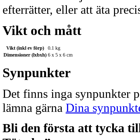
efterrätter, eller att äta prec
Vikt och mått
Vikt (inkl ev förp)
0.1 kg
Dimensioner (lxbxh)
6 x 5 x 6 cm
Synpunkter
Det finns inga synpunkter 
lämna gärna
Dina synpunkt
Bli den första att tycka t