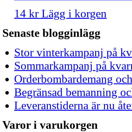
14 kr
Lägg i korgen
Senaste blogginlägg
Stor vinterkampanj på kv
Sommarkampanj på kvar
Orderbombardemang och 
Begränsad bemanning och
Leveranstiderna är nu åt
Varor i varukorgen