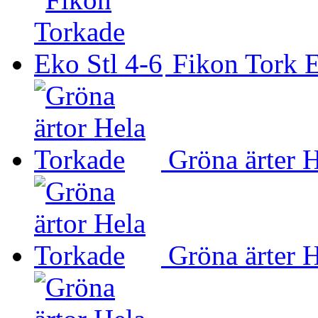
Fikon Tork E
Gröna ärter 
Gröna ärter 