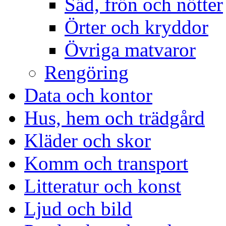
Säd, frön och nötter
Örter och kryddor
Övriga matvaror
Rengöring
Data och kontor
Hus, hem och trädgård
Kläder och skor
Komm och transport
Litteratur och konst
Ljud och bild