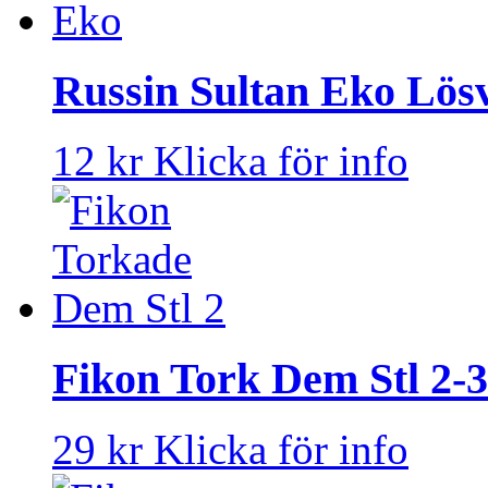
Russin Sultan Eko Lösv
12 kr
Klicka för info
Fikon Tork Dem Stl 2-3
29 kr
Klicka för info