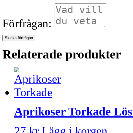
Förfrågan:
Relaterade produkter
Aprikoser Torkade Lös
27 kr
Lägg i korgen