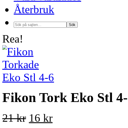
Återbruk
Rea!
Fikon Tork Eko Stl 4
21 kr
16 kr