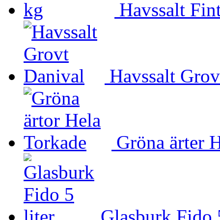
Havssalt Fin
Havssalt Grov
Gröna ärter 
Glasburk Fido 5