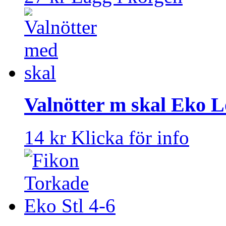
Valnötter m skal Eko L
14 kr
Klicka för info