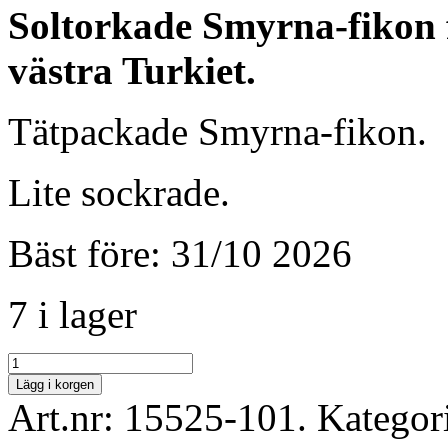
Soltorkade Smyrna-fikon f
västra Turkiet.
Tätpackade Smyrna-fikon.
Lite sockrade.
Bäst före: 31/10 2026
7 i lager
Lägg i korgen
Art.nr:
15525-101
.
Kategor