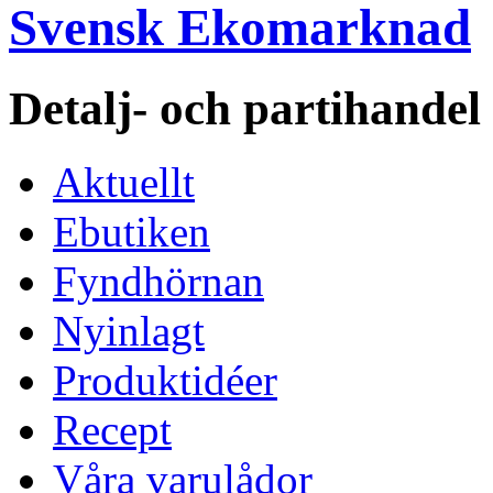
Svensk Ekomarknad
Detalj- och partihande
Aktuellt
Ebutiken
Fyndhörnan
Nyinlagt
Produktidéer
Recept
Våra varulådor