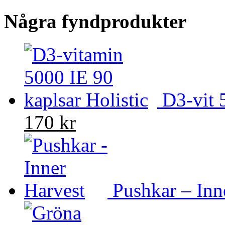
Några fyndprodukter
D3-vit 
170 kr
Pushkar – Inn