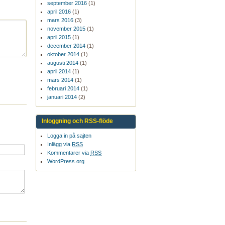
september 2016
(1)
april 2016
(1)
mars 2016
(3)
november 2015
(1)
april 2015
(1)
december 2014
(1)
oktober 2014
(1)
augusti 2014
(1)
april 2014
(1)
mars 2014
(1)
februari 2014
(1)
januari 2014
(2)
Inloggning och RSS-flöde
Logga in på sajten
Inlägg via
RSS
Kommentarer via
RSS
WordPress.org