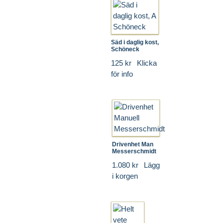
Säd i daglig kost,
Schöneck
125 kr
Klicka
för info
Drivenhet Man
Messerschmidt
1.080 kr
Lägg
i korgen