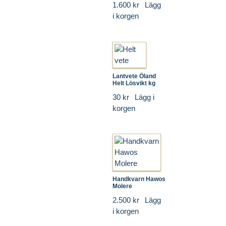
1.600 kr
Lägg
i korgen
Lantvete Öland
Helt Lösvikt kg
30 kr
Lägg i
korgen
Handkvarn Hawos
Molere
2.500 kr
Lägg
i korgen