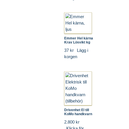
Emmer Hel kärna
Krav Lösvikt kg
37 kr
Lägg i
korgen
Drivenhet El till
KoMo handkvarn
2.800 kr
Klicka för