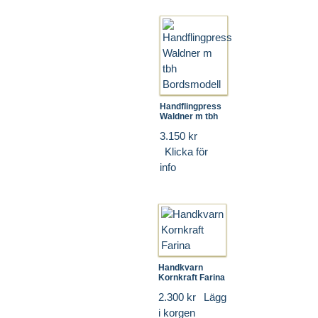
Handflingpress
Waldner m tbh
3.150 kr
Klicka för
info
Handkvarn
Kornkraft Farina
2.300 kr
Lägg
i korgen