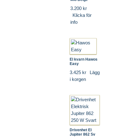
3.200 kr
Klicka för
info
El kvarn Hawos
Easy
3.425 kr
Lägg
i korgen
Drivenhet El
Jupiter 862 Sv