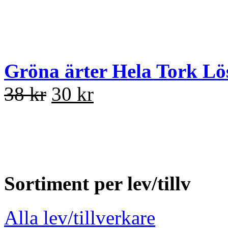
Gröna ärter Hela Tork Lö
38 kr
30 kr
Sortiment per lev/tillv
Alla lev/tillverkare