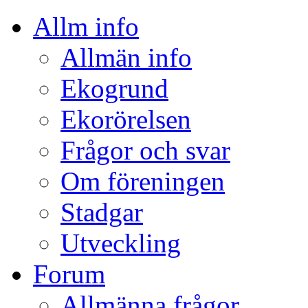
Allm info
Allmän info
Ekogrund
Ekorörelsen
Frågor och svar
Om föreningen
Stadgar
Utveckling
Forum
Allmänna frågor