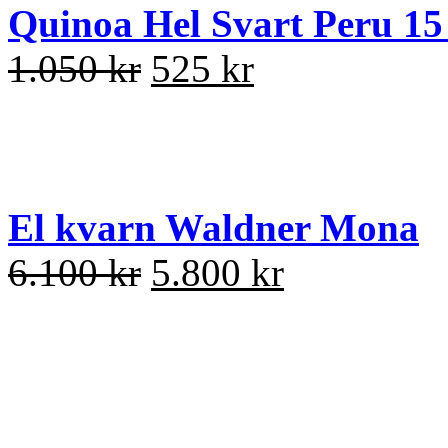
Quinoa Hel Svart Peru 15
1.050 kr
525 kr
El kvarn Waldner Mona
6.100 kr
5.800 kr