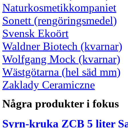
Naturkosmetikkompaniet
Sonett (rengöringsmedel)
Svensk Ekoört
Waldner Biotech (kvarnar)
Wolfgang Mock (kvarnar)
Wästgötarna (hel säd mm)
Zaklady Ceramiczne
Några produkter i fokus
Syrn-kruka ZCB 5 liter S