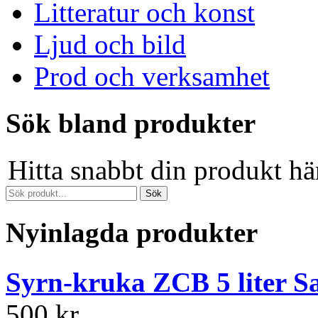
Litteratur och konst
Ljud och bild
Prod och verksamhet
Sök bland produkter
Hitta snabbt din produkt hä
Nyinlagda produkter
Syrn-kruka ZCB 5 liter S
500 kr