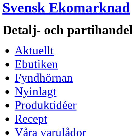
Svensk Ekomarknad
Detalj- och partihande
Aktuellt
Ebutiken
Fyndhörnan
Nyinlagt
Produktidéer
Recept
Våra varulådor