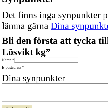
Det finns inga synpunkter 
lämna gärna
Dina synpunkt
Bli den första att tycka 
Lösvikt kg”
Namn
*
E-postadress
*
Dina synpunkter