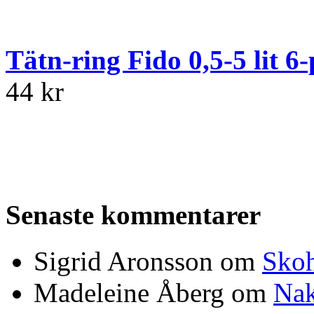
Tätn-ring Fido 0,5-5 lit 6
44 kr
Senaste kommentarer
Sigrid Aronsson om
Skoh
Madeleine Åberg om
Nak