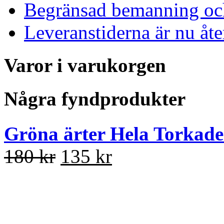
Begränsad bemanning och
Leveranstiderna är nu åt
Varor i varukorgen
Några fyndprodukter
Gröna ärter Hela Torkade
180 kr
135 kr