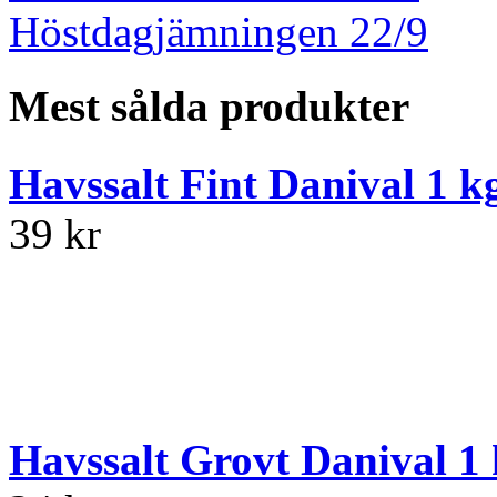
Höstdagjämningen 22/9
Mest sålda produkter
Havssalt Fint Danival 1 k
39 kr
Havssalt Grovt Danival 1