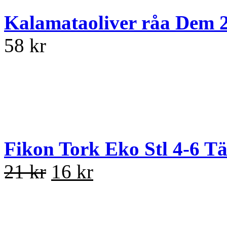
Kalamataoliver råa Dem 
58 kr
Fikon Tork Eko Stl 4-6 Tä
21 kr
16 kr