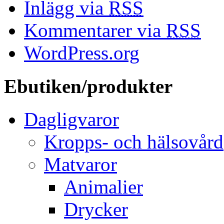
Inlägg via
RSS
Kommentarer via
RSS
WordPress.org
Ebutiken/produkter
Dagligvaror
Kropps- och hälsovård
Matvaror
Animalier
Drycker