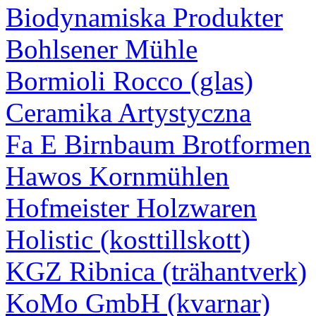
Biodynamiska Produkter
Bohlsener Mühle
Bormioli Rocco (glas)
Ceramika Artystyczna
Fa E Birnbaum Brotformen
Hawos Kornmühlen
Hofmeister Holzwaren
Holistic (kosttillskott)
KGZ Ribnica (trähantverk)
KoMo GmbH (kvarnar)