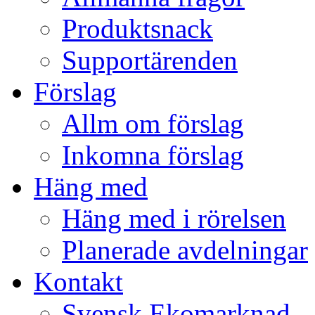
Produktsnack
Supportärenden
Förslag
Allm om förslag
Inkomna förslag
Häng med
Häng med i rörelsen
Planerade avdelningar
Kontakt
Svensk Ekomarknad