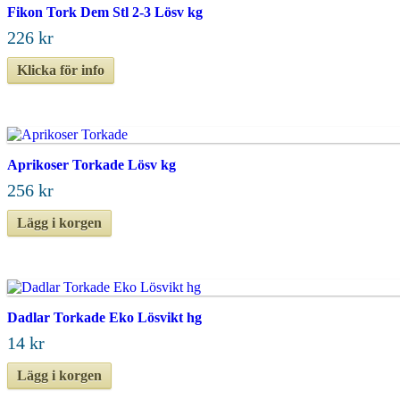
Fikon Tork Dem Stl 2-3 Lösv kg
226 kr
Klicka för info
Aprikoser Torkade Lösv kg
256 kr
Lägg i korgen
Dadlar Torkade Eko Lösvikt hg
14 kr
Lägg i korgen