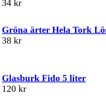
34 kr
Gröna ärter Hela Tork Lö
38 kr
Glasburk Fido 5 liter
120 kr