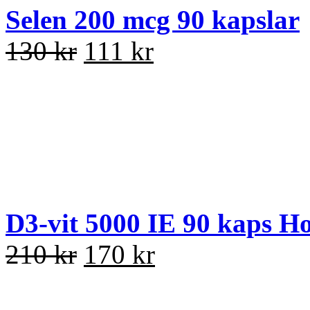
Selen 200 mcg 90 kapslar
130 kr
111 kr
D3-vit 5000 IE 90 kaps Hol
210 kr
170 kr