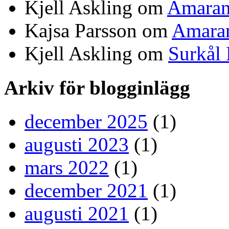
Kjell Askling om
Amaran
Kajsa Parsson om
Amaran
Kjell Askling om
Surkål
Arkiv för blogginlägg
december 2025
(1)
augusti 2023
(1)
mars 2022
(1)
december 2021
(1)
augusti 2021
(1)