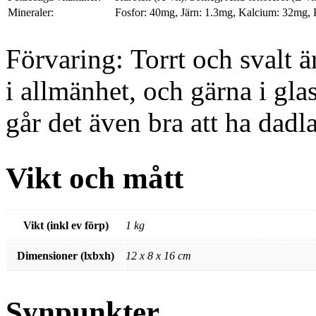
Mineraler:
Fosfor: 40mg, Järn: 1.3mg, Kalcium: 32mg,
Förvaring: Torrt och svalt ä
i allmänhet, och gärna i gla
går det även bra att ha dadl
Vikt och mått
Vikt (inkl ev förp)
1 kg
Dimensioner (lxbxh)
12 x 8 x 16 cm
Synpunkter